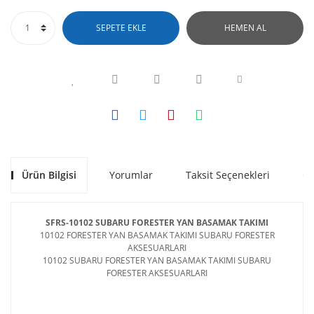
SEPETE EKLE
HEMEN AL
Ürün Bilgisi
Yorumlar
Taksit Seçenekleri
Ön
SFRS-10102 SUBARU FORESTER YAN BASAMAK TAKIMI
10102 FORESTER YAN BASAMAK TAKIMI SUBARU FORESTER
AKSESUARLARI
10102 SUBARU FORESTER YAN BASAMAK TAKIMI SUBARU
FORESTER AKSESUARLARI