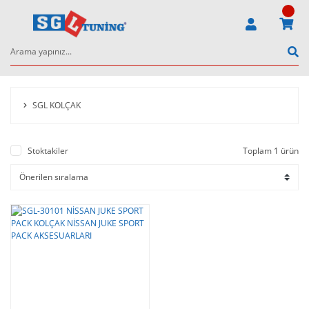
SGL KOLÇAK
Stoktakiler
Toplam 1 ürün