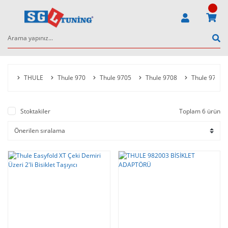
THULE
Thule 970
Thule 9705
Thule 9708
Thule 972
Stoktakiler
Toplam 6 ürün