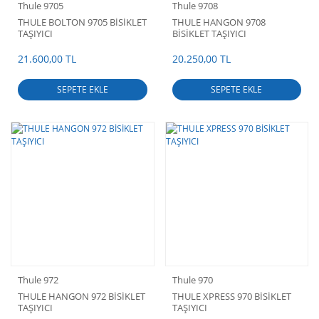
Thule 9705
Thule 9708
THULE BOLTON 9705 BİSİKLET
THULE HANGON 9708
TAŞIYICI
BİSİKLET TAŞIYICI
21.600,00 TL
20.250,00 TL
SEPETE EKLE
SEPETE EKLE
Thule 972
Thule 970
THULE HANGON 972 BİSİKLET
THULE XPRESS 970 BİSİKLET
TAŞIYICI
TAŞIYICI