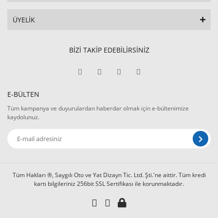
ÜYELİK
BİZİ TAKİP EDEBİLİRSİNİZ
E-BÜLTEN
Tüm kampanya ve duyurulardan haberdar olmak için e-bültenimize
kaydolunuz.
Tüm Hakları ®, Saygılı Oto ve Yat Dizayn Tic. Ltd. Şti.'ne aittir. Tüm kredi
kartı bilgileriniz 256bit SSL Sertifikası ile korunmaktadır.