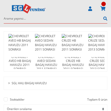
CHEVROLET
CHEVROLET
CHEVROLET
CHEVROLET
AVEO HB BAGAJ
AVEO SEDAN
CRUZE HB
CRUZE SEDAN
HAVUZU 2011
BAGAJ HAVUZU
BAGAJ HAVUZU
BAGAJ HAVUZU
SONRASI
2011 SONRASI
2011 SONRASI
2013 SONRASI
SGL HALI BAGAJ HAVUZU
Stoktakiler
Toplam 6 ürün