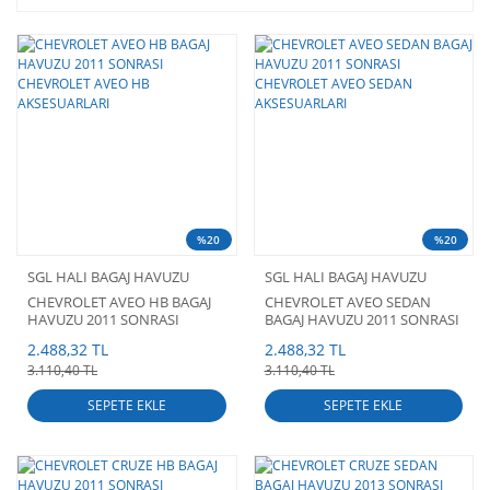
%20
%20
SGL HALI BAGAJ HAVUZU
SGL HALI BAGAJ HAVUZU
CHEVROLET AVEO HB BAGAJ
CHEVROLET AVEO SEDAN
HAVUZU 2011 SONRASI
BAGAJ HAVUZU 2011 SONRASI
CHEVROLET AVEO HB
CHEVROLET AVEO SEDAN
2.488,32 TL
2.488,32 TL
AKSESUARLARI
AKSESUARLARI
3.110,40 TL
3.110,40 TL
SEPETE EKLE
SEPETE EKLE