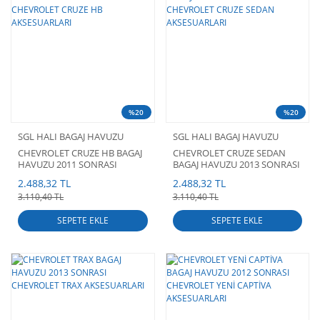
%20
%20
SGL HALI BAGAJ HAVUZU
SGL HALI BAGAJ HAVUZU
CHEVROLET CRUZE HB BAGAJ
CHEVROLET CRUZE SEDAN
HAVUZU 2011 SONRASI
BAGAJ HAVUZU 2013 SONRASI
CHEVROLET CRUZE HB
CHEVROLET CRUZE SEDAN
2.488,32 TL
2.488,32 TL
AKSESUARLARI
AKSESUARLARI
3.110,40 TL
3.110,40 TL
SEPETE EKLE
SEPETE EKLE