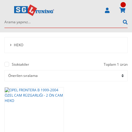
HEKO
Stoktakiler
Toplam 1 ürün