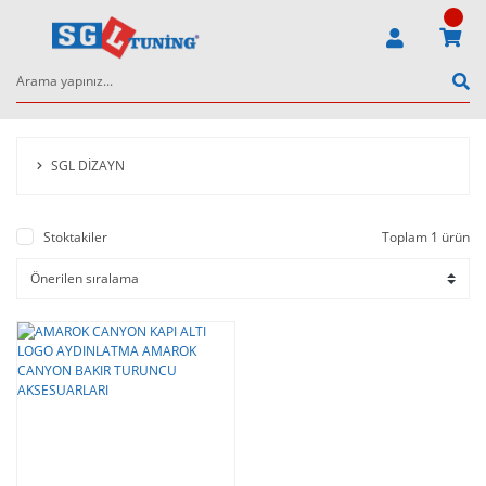
SGL DİZAYN
Stoktakiler
Toplam 1 ürün