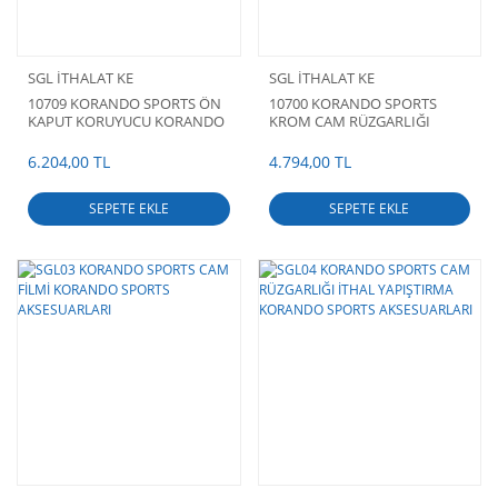
SGL İTHALAT KE
SGL İTHALAT KE
10709 KORANDO SPORTS ÖN
10700 KORANDO SPORTS
KAPUT KORUYUCU KORANDO
KROM CAM RÜZGARLIĞI
SPORTS AKSESUARLARI
KORANDO SPORTS
AKSESUARLARI
6.204,00 TL
4.794,00 TL
SEPETE EKLE
SEPETE EKLE