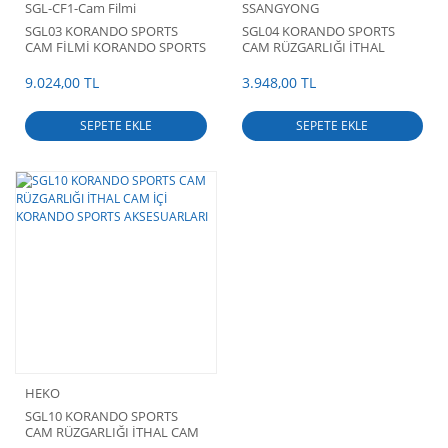
SGL-CF1-Cam Filmi
SSANGYONG
SGL03 KORANDO SPORTS
SGL04 KORANDO SPORTS
CAM FİLMİ KORANDO SPORTS
CAM RÜZGARLIĞI İTHAL
AKSESUARLARI
YAPIŞTIRMA KORANDO
SPORTS AKSESUARLARI
9.024,00 TL
3.948,00 TL
SEPETE EKLE
SEPETE EKLE
HEKO
SGL10 KORANDO SPORTS
CAM RÜZGARLIĞI İTHAL CAM