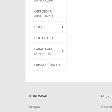
KAYNAKLARI
ÇEKİ DEMİRİ
AKSESUARLARI
DODGE
DOG GUARD
FARAD CAM
RÜZGARLIĞI
FIRSAT ÜRÜNLERİ
KURUMSAL
ALIŞVE
İletişim
Mesafel