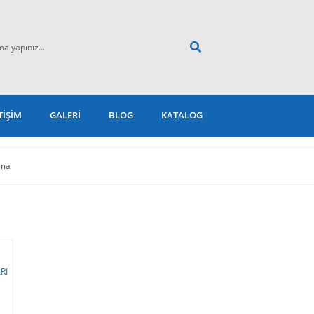
TİŞİM
GALERİ
BLOG
KATALOG
uma