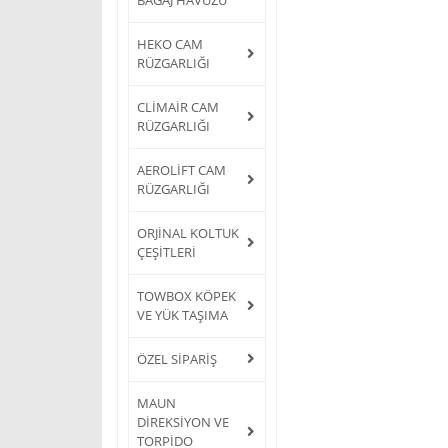
HEKO CAM
RÜZGARLIĞI
CLİMAİR CAM
RÜZGARLIĞI
AEROLİFT CAM
RÜZGARLIĞI
ORJİNAL KOLTUK
ÇEŞİTLERİ
TOWBOX KÖPEK
VE YÜK TAŞIMA
ÖZEL SİPARİŞ
MAUN
DİREKSİYON VE
TORPİDO