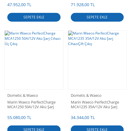
47.952,00 TL
71.928,00 TL
SEPETE EKLE
SEPETE EKLE
Dometic & Waeco
Dometic & Waeco
Marin Waeco PerfectCharge
Marin Waeco PerfectCharge
MCA1250 50A/12V Akü Şarj
MCA1235 35A/12V Akü Şarj
Cihazı Üç Çıkış
CihazıÇift Çıkış
55.080,00 TL
34.344,00 TL
SEPETE EKLE
SEPETE EKLE