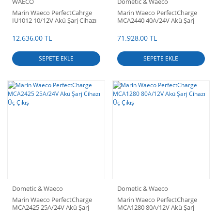
WAECO
Dometic & Waeco
Marin Waeco PerfectCahrge
Marin Waeco PerfectCharge
IU1012 10/12V Akü Şarj Cihazı
MCA2440 40A/24V Akü Şarj
Tek Çıkış PFC
Cihazı Üç Çıkış
12.636,00 TL
71.928,00 TL
SEPETE EKLE
SEPETE EKLE
Dometic & Waeco
Dometic & Waeco
Marin Waeco PerfectCharge
Marin Waeco PerfectCharge
MCA2425 25A/24V Akü Şarj
MCA1280 80A/12V Akü Şarj
Cihazı Üç Çıkış
Cihazı Üç Çıkış