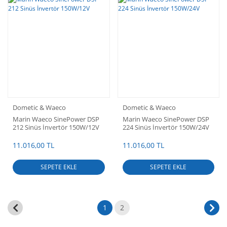
Dometic & Waeco
Dometic & Waeco
Marin Waeco SinePower DSP
Marin Waeco SinePower DSP
212 Sinüs İnvertör 150W/12V
224 Sinüs İnvertör 150W/24V
11.016,00 TL
11.016,00 TL
SEPETE EKLE
SEPETE EKLE
1
2