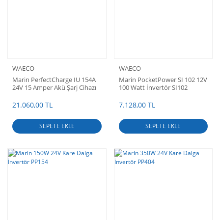
WAECO
WAECO
Marin PerfectCharge IU 154A
Marin PocketPower SI 102 12V
24V 15 Amper Akü Şarj Cihazı
100 Watt İnvertör SI102
21.060,00 TL
7.128,00 TL
SEPETE EKLE
SEPETE EKLE