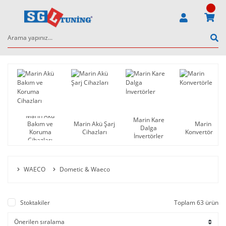
Marin Akü
Marin Kare
Bakım ve
Marin Akü Şarj
Marin
Dalga
Koruma
Cihazları
Konvertörler
İnvertörler
Cihazları
WAECO
Dometic & Waeco
Stoktakiler
Toplam 63 ürün