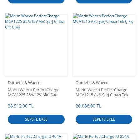
Dometic & Waeco
Dometic & Waeco
Marin Waeco PerfectCharge
Marin Waeco PerfectCharge
MCA1225 25A/12V Akü Şarj
MCA1215 Akü Şarj Cihazı Tek
Cihazı Çift Çıkış
Çıkış
28.512,00 TL
20.088,00 TL
SEPETE EKLE
SEPETE EKLE