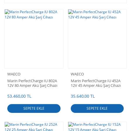
WAECO
WAECO
Marin PerfectCharge IU 802A
Marin PerfectCharge IU 452A
12V 80 Amper Akü Şarj Cihazı
12V 45 Amper Akü Şarj Cihazı
53.460,00 TL
35.640,00 TL
SEPETE EKLE
SEPETE EKLE