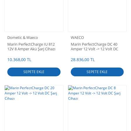
Dometic & Waeco
WAECO
Marin PerfectCharge IU 812
Marin PerfectCharge DC 40
12V 8 Amper Akü Şarj Cihazı
Amper 12 Volt -> 12 Volt DC
Şarj Cihazı
10.368,00 TL
28.836,00 TL
SEPETE EKLE
SEPETE EKLE