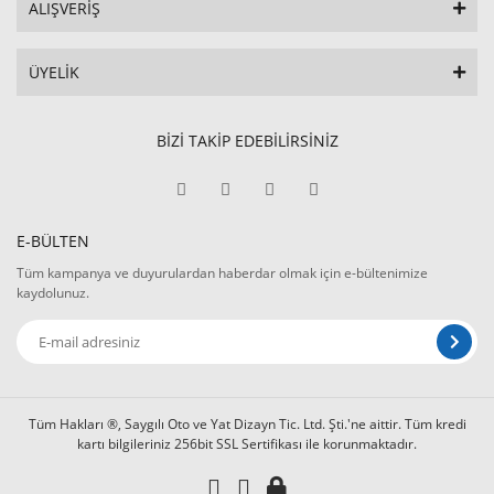
ALIŞVERİŞ
ÜYELİK
BİZİ TAKİP EDEBİLİRSİNİZ
E-BÜLTEN
Tüm kampanya ve duyurulardan haberdar olmak için e-bültenimize
kaydolunuz.
Tüm Hakları ®, Saygılı Oto ve Yat Dizayn Tic. Ltd. Şti.'ne aittir. Tüm kredi
kartı bilgileriniz 256bit SSL Sertifikası ile korunmaktadır.