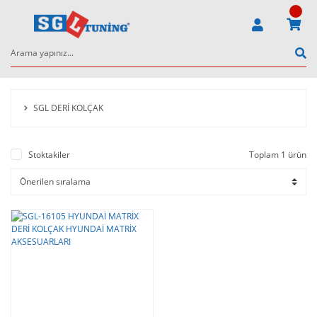
SGL DERİ KOLÇAK
Stoktakiler
Toplam 1 ürün