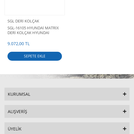
SGL DERİ KOLÇAK
SGL-16105 HYUNDAİ MATRİX
DERİ KOLÇAK HYUNDAİ
MATRİX AKSESUARLARI
9.072,00 TL
SEPETE EKLE
KURUMSAL
ALIŞVERİŞ
ÜYELİK