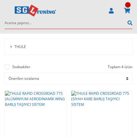
THULE
Stoktakiler
Toplam 4 ürün