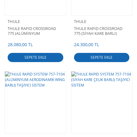
THULE
THULE
THULE RAPID CROSSROAD
THULE RAPID CROSSROAD
775 (ALÜMİNYUM
775 (SİYAH KARE BARLI)
AERODİNAMİK WİNG BARLI)
TAŞIYICI SİSTEM
TAŞIYICI SİSTEM
28.080,00 TL
24.300,00 TL
SEPETE EKLE
SEPETE EKLE