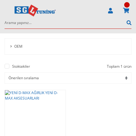
OEM
Stoktakiler
Toplam 1 ürün