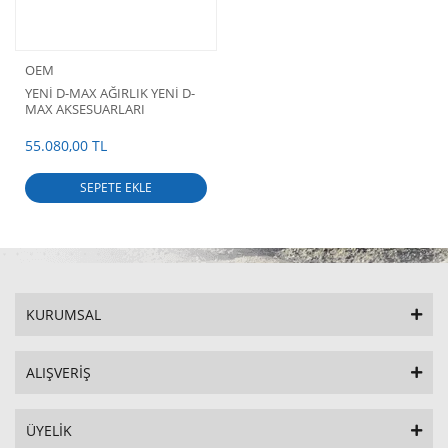
OEM
YENİ D-MAX AĞIRLIK YENİ D-
MAX AKSESUARLARI
55.080,00 TL
SEPETE EKLE
KURUMSAL
ALIŞVERİŞ
ÜYELİK