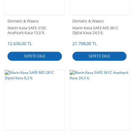
Dometic & Waeco
Dometic & Waeco
Marin Kasa SAFE 310C
Marin Kasa SAFE MD 361C
Anahtarlı Kasa 12,0 lt.
Dijital Kasa 24,5 lt.
12.636,00 TL
21.708,00 TL
SEPETE EKLE
SEPETE EKLE