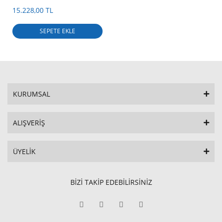
15.228,00 TL
SEPETE EKLE
KURUMSAL
ALIŞVERİŞ
ÜYELİK
BİZİ TAKİP EDEBİLİRSİNİZ