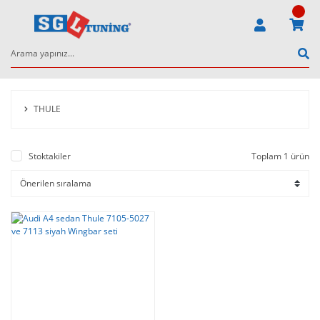
THULE
Stoktakiler
Toplam 1 ürün