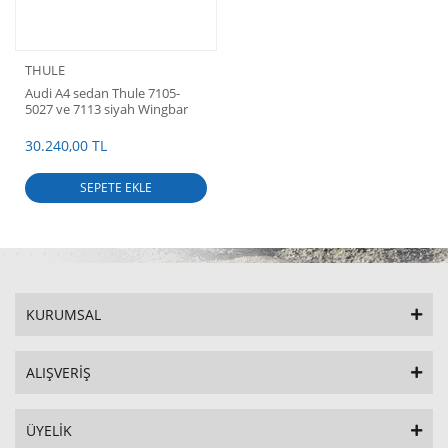
THULE
Audi A4 sedan Thule 7105-
5027 ve 7113 siyah Wingbar
seti
30.240,00 TL
SEPETE EKLE
KURUMSAL
ALIŞVERİŞ
ÜYELİK