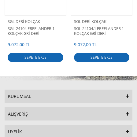
SGL DERİ KOLÇAK
SGL DERİ KOLÇAK
SGL-24104 FREELANDER 1
SGL-24104.1 FREELANDER 1
KOLÇAK GRİ DERİ
KOLÇAK GRİ DERİ
FREELANDER 1 AKSESUARLARI
FREELANDER 1 AKSESUARLARI
9.072,00 TL
9.072,00 TL
SEPETE EKLE
SEPETE EKLE
KURUMSAL
ALIŞVERİŞ
ÜYELİK