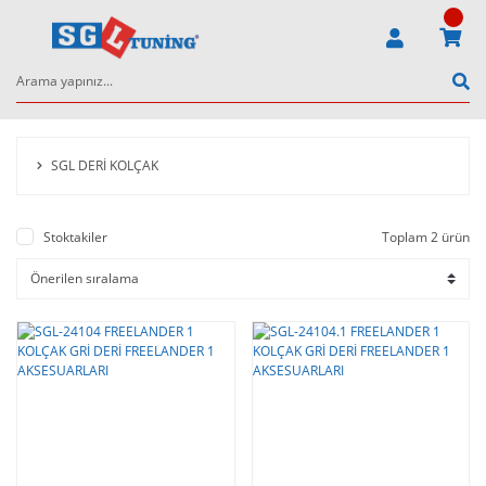
SGL DERİ KOLÇAK
Stoktakiler
Toplam 2 ürün