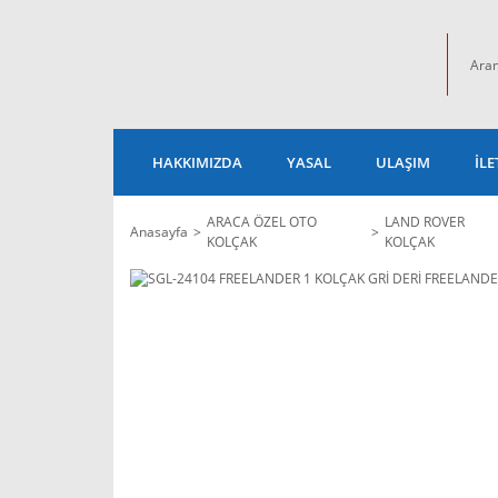
HAKKIMIZDA
YASAL
ULAŞIM
İLE
ARACA ÖZEL OTO
LAND ROVER
Anasayfa
KOLÇAK
KOLÇAK