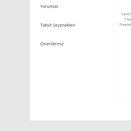
Yorumlar
Land 
1 ko
Freela
Taksit Seçenekleri
Önerileriniz