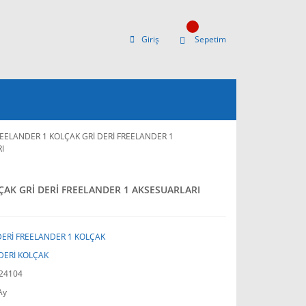
Giriş
Sepetim
REELANDER 1 KOLÇAK GRİ DERİ FREELANDER 1
I
ÇAK GRİ DERİ FREELANDER 1 AKSESUARLARI
DERİ FREELANDER 1 KOLÇAK
DERİ KOLÇAK
24104
Ay