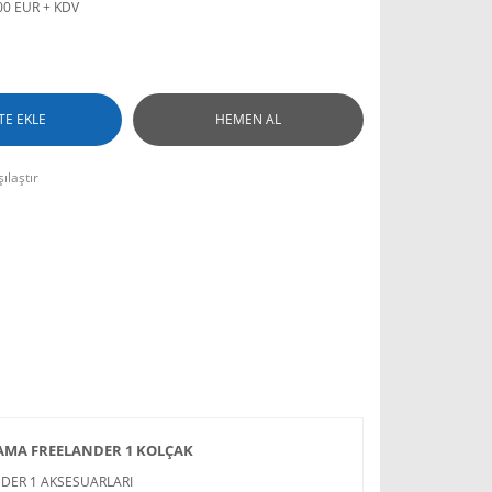
00 EUR + KDV
TE EKLE
HEMEN AL
ılaştır
MA FREELANDER 1 KOLÇAK
NDER 1 AKSESUARLARI