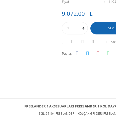
Fiyat
140,
9.072,00 TL
SEPE
Karş
Paylaş :
FREELANDER 1
AKSESUARLARI
FREELANDER 1
KOL DAYA
SGL-24104 FREELANDER 1 KOLÇAK GRİ DERİ FREELA