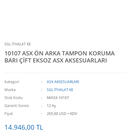
SGL İTHALAT KE
10107 ASX ÖN ARKA TAMPON KORUMA
BARI ÇİFT EKSOZ ASX AKSESUARLARI
Kategori
ASX AKSESUARLARI
Marka
SGL İTHALAT KE
Stok Kodu
MIASX-10107
Garanti Süresi
12 Ay
Fiyat
265,00 USD + KDV
14.946,00 TL