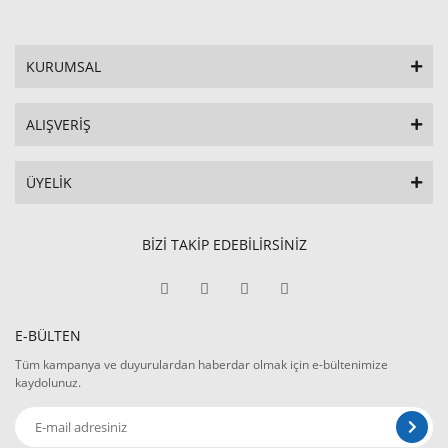
KURUMSAL
ALIŞVERİŞ
ÜYELİK
BİZİ TAKİP EDEBİLİRSİNİZ
E-BÜLTEN
Tüm kampanya ve duyurulardan haberdar olmak için e-bültenimize
kaydolunuz.