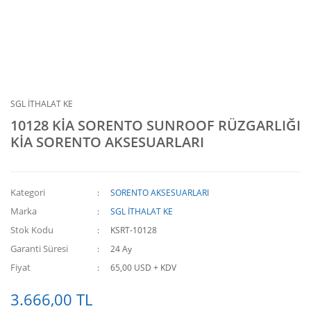
SGL İTHALAT KE
10128 KİA SORENTO SUNROOF RÜZGARLIĞI
KİA SORENTO AKSESUARLARI
Kategori
SORENTO AKSESUARLARI
Marka
SGL İTHALAT KE
Stok Kodu
KSRT-10128
Garanti Süresi
24 Ay
Fiyat
65,00 USD + KDV
3.666,00 TL