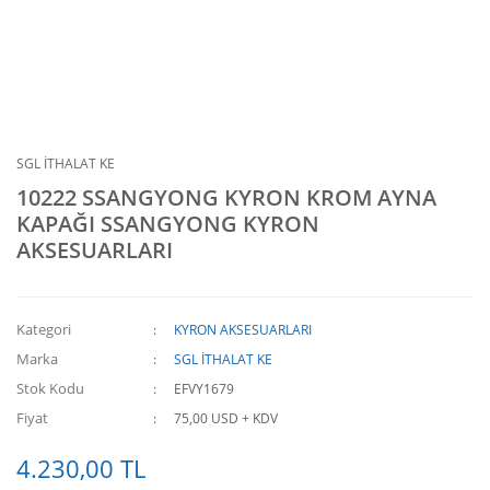
SGL İTHALAT KE
10222 SSANGYONG KYRON KROM AYNA
KAPAĞI SSANGYONG KYRON
AKSESUARLARI
Kategori
KYRON AKSESUARLARI
Marka
SGL İTHALAT KE
Stok Kodu
EFVY1679
Fiyat
75,00 USD + KDV
4.230,00 TL