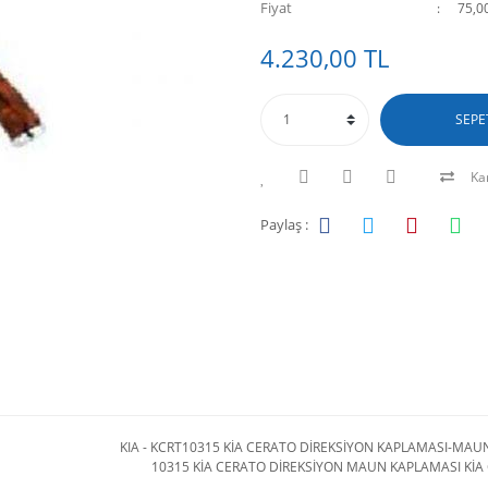
Fiyat
75,0
4.230,00 TL
SEPE
Kar
Paylaş :
KIA - KCRT10315 KİA CERATO DİREKSİYON KAPLAMASI-MAU
10315 KİA CERATO DİREKSİYON MAUN KAPLAMASI KİA