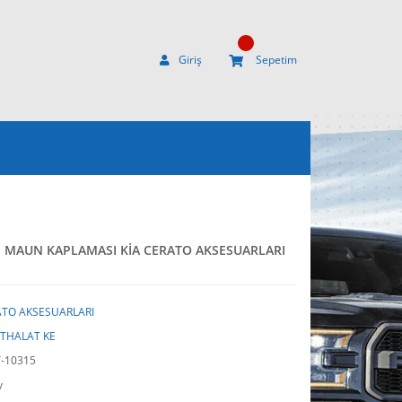
Giriş
Sepetim
N MAUN KAPLAMASI KİA CERATO AKSESUARLARI
TO AKSESUARLARI
İTHALAT KE
-10315
y