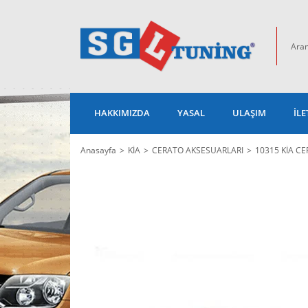
HAKKIMIZDA
YASAL
ULAŞIM
İLE
Anasayfa
KİA
CERATO AKSESUARLARI
10315 KİA C