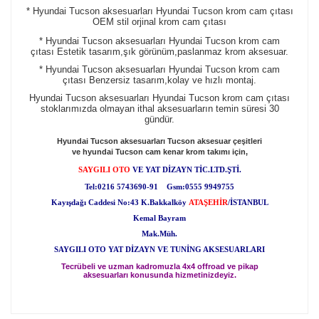
* Hyundai Tucson aksesuarları
Hyundai
Tucson
krom cam çıtası
OEM stil orjinal krom cam çıtası
*
Hyundai Tucson aksesuarları
Hyundai
Tucson
krom cam
çıtası
Estetik tasarım,şık görünüm,paslanmaz krom aksesuar.
*
Hyundai Tucson aksesuarları
Hyundai
Tucson
krom cam
çıtası
Benzersiz tasarım,kolay ve hızlı montaj.
Hyundai Tucson aksesuarları
Hyundai
Tucson
krom cam çıtası
s
toklarımızda olmayan ithal aksesuarların temin süresi 30
gündür.
Hyundai Tucson aksesuarları
Tucson
aksesuar çeşitleri
ve hyundai
Tucson
cam kenar krom takımı için,
SAYGILI OTO
VE YAT DİZAYN TİC.LTD.ŞTİ.
Tel:0216 5743690-91 Gsm:0555 9949755
Kayışdağı Caddesi No:43 K.Bakkalköy
ATAŞEHİR
/İSTANBUL
Kemal Bayram
Mak.Müh.
SAYGILI OTO YAT DİZAYN VE TUNİNG AKSESUARLARI
Tecrübeli ve uzman kadromuzla 4x4 offroad ve pikap
aksesuarları konusunda hizmetinizdeyiz.