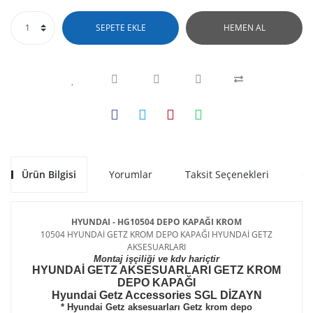
SEPETE EKLE
HEMEN AL
Ürün Bilgisi
Yorumlar
Taksit Seçenekleri
Ön
HYUNDAI - HG10504 DEPO KAPAĞI KROM
10504 HYUNDAİ GETZ KROM DEPO KAPAĞI HYUNDAİ GETZ
AKSESUARLARI
Montaj işçiliği ve kdv hariçtir
HYUNDAİ GETZ AKSESUARLARI GETZ KROM
DEPO KAPAĞI
Hyundai Getz Accessories SGL DİZAYN
* Hyundai Getz aksesuarları Getz krom depo