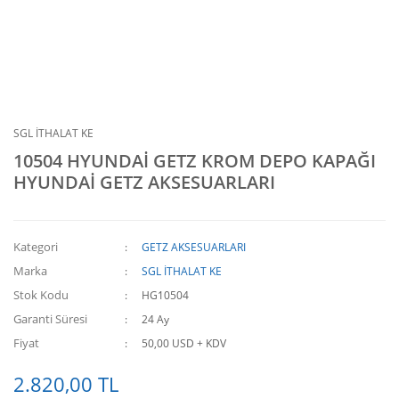
SGL İTHALAT KE
10504 HYUNDAİ GETZ KROM DEPO KAPAĞI
HYUNDAİ GETZ AKSESUARLARI
Kategori
GETZ AKSESUARLARI
Marka
SGL İTHALAT KE
Stok Kodu
HG10504
Garanti Süresi
24 Ay
Fiyat
50,00 USD + KDV
2.820,00 TL