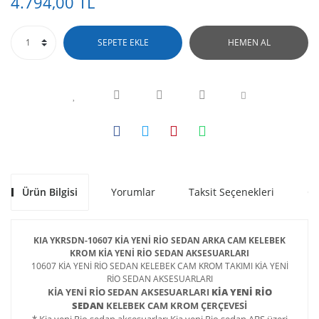
4.794,00 TL
SEPETE EKLE
HEMEN AL
Ürün Bilgisi
Yorumlar
Taksit Seçenekleri
Ön
KIA YKRSDN-10607 KİA YENİ RİO SEDAN ARKA CAM KELEBEK
KROM
KİA YENİ RİO SEDAN AKSESUARLARI
10607 KİA YENİ RİO SEDAN KELEBEK CAM KROM TAKIMI KİA YENİ
RİO SEDAN AKSESUARLARI
KİA YENİ RİO SEDAN AKSESUARLARI
KİA YENİ RİO
SEDAN
KELEBEK CAM KROM ÇERÇEVESİ