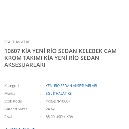
SGL İTHALAT KE
10607 KİA YENİ RİO SEDAN KELEBEK CAM
KROM TAKIMI KİA YENİ RİO SEDAN
AKSESUARLARI
Kategori
YENİ RİO SEDAN AKSESUARLARI
Marka
SGL İTHALAT KE
Stok Kodu
YKRSDN-10607
Garanti Süresi
24 Ay
Fiyat
85,00 USD + KDV