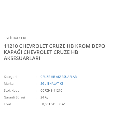
SGL İTHALAT KE
11210 CHEVROLET CRUZE HB KROM DEPO
KAPAĞI CHEVROLET CRUZE HB
AKSESUARLARI
Kategori
CRUZE HB AKSESUARLARI
Marka
SGL İTHALAT KE
Stok Kodu
CCRZHB-11210
Garanti Süresi
24 Ay
Fiyat
50,00 USD + KDV