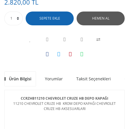
2.820,00 TL
SEPETE EKLE
HEMEN AL
Ürün Bilgisi
Yorumlar
Taksit Seçenekleri
Ön
CCRZHB11210 CHEVROLET CRUZE HB DEPO KAPAĞI
11210 CHEVROLET CRUZE HB KROM DEPO KAPAĞI CHEVROLET
CRUZE HB AKSESUARLARI