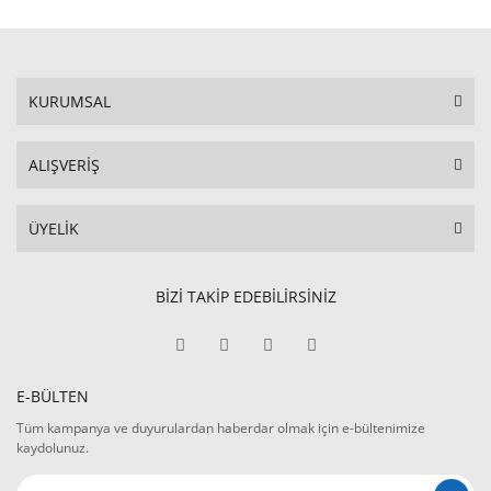
KURUMSAL
ALIŞVERİŞ
ÜYELİK
BİZİ TAKİP EDEBİLİRSİNİZ
E-BÜLTEN
Tüm kampanya ve duyurulardan haberdar olmak için e-bültenimize
kaydolunuz.