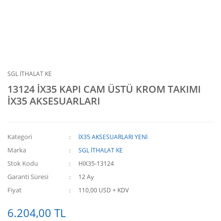
SGL İTHALAT KE
13124 İX35 KAPI CAM ÜSTÜ KROM TAKIMI
İX35 AKSESUARLARI
Kategori
İX35 AKSESUARLARI YENİ
Marka
SGL İTHALAT KE
Stok Kodu
HIX35-13124
Garanti Süresi
12 Ay
Fiyat
110,00 USD + KDV
6.204,00 TL