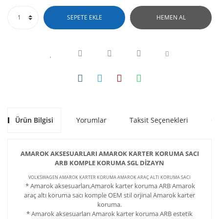
SEPETE EKLE
HEMEN AL
Ürün Bilgisi
Yorumlar
Taksit Seçenekleri
Ön
AMAROK AKSESUARLARI AMAROK KARTER KORUMA SACI
ARB KOMPLE KORUMA SGL DİZAYN
VOLKSWAGEN AMAROK KARTER KORUMA AMAROK ARAÇ ALTI KORUMA SACI
* Amarok aksesuarları,Amarok karter koruma ARB Amarok
araç altı koruma sacı komple OEM stil orjinal Amarok karter
koruma.
*
Amarok aksesuarları
Amarok karter koruma ARB estetik