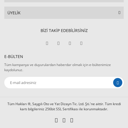
ÜYELİK
BİZİ TAKİP EDEBİLİRSİNİZ
E-BÜLTEN
Tüm kampanya ve duyurulardan haberdar olmak için e-bültenimize
kaydolunuz.
Tüm Hakları ®, Saygılı Oto ve Yat Dizayn Tic. Ltd. Şti.'ne aittir. Tüm kredi
kartı bilgileriniz 256bit SSL Sertifikası ile korunmaktadır.