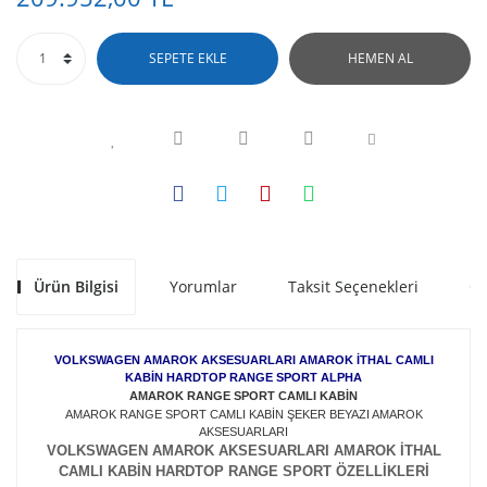
SEPETE EKLE
HEMEN AL
Ürün Bilgisi
Yorumlar
Taksit Seçenekleri
Ön
VOLKSWAGEN AMAROK AKSESUARLARI AMAROK İTHAL CAMLI
KABİN HARDTOP RANGE SPORT ALPHA
AMAROK RANGE SPORT CAMLI KABİN
AMAROK RANGE SPORT CAMLI KABİN ŞEKER BEYAZI AMAROK
AKSESUARLARI
VOLKSWAGEN AMAROK AKSESUARLARI AMAROK İTHAL
CAMLI KABİN HARDTOP RANGE SPORT ÖZELLİKLERİ