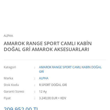
ALPHA
AMAROK RANGE SPORT CAMLI KABİN
DOĞAL GRİ AMAROK AKSESUARLARI
Kategori
AMAROK RANGE SPORT CAMLI KABİN DOĞAL
GRİ
Marka
ALPHA
Stok Kodu
R.SPORT DOĞAL GRİ
Garanti Süresi
12 Ay
Fiyat
3.240,00 EUR + KDV
209.952,00 TL