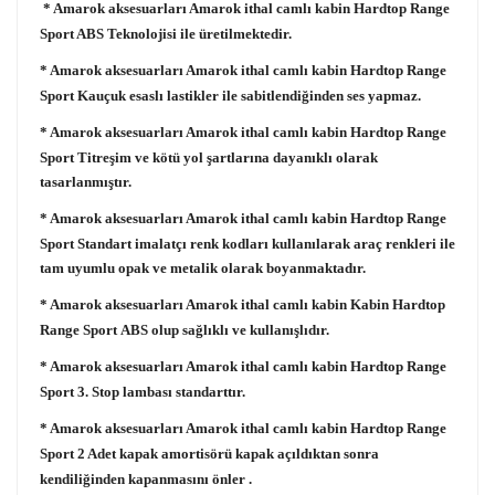
* Amarok aksesuarları Amarok ithal camlı kabin Hardtop Range
Sport ABS Teknolojisi ile üretilmektedir.
* Amarok aksesuarları Amarok ithal camlı kabin
Hardtop Range
Sport
Kauçuk esaslı lastikler ile sabitlendiğinden ses yapmaz.
* Amarok aksesuarları Amarok ithal camlı kabin
Hardtop Range
Sport
Titreşim ve kötü yol şartlarına dayanıklı olarak
tasarlanmıştır.
* Amarok aksesuarları Amarok ithal camlı kabin
Hardtop Range
Sport
Standart imalatçı renk kodları kullanılarak araç renkleri ile
tam uyumlu opak ve metalik olarak boyanmaktadır.
* Amarok aksesuarları Amarok ithal camlı kabin Kabin
Hardtop
Range Sport
ABS olup sağlıklı ve kullanışlıdır.
* Amarok aksesuarları Amarok ithal camlı kabin
Hardtop Range
Sport
3. Stop lambası standarttır.
* Amarok aksesuarları Amarok ithal camlı kabin
Hardtop Range
Sport
2 Adet kapak amortisörü kapak açıldıktan sonra
kendiliğinden kapanmasını önler .