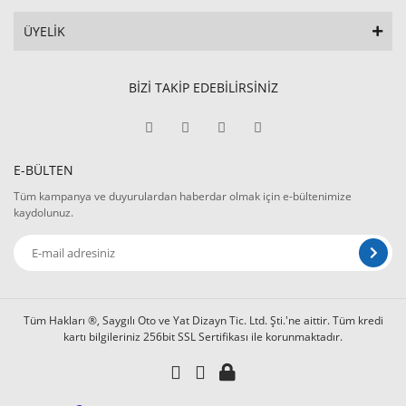
ÜYELİK
BİZİ TAKİP EDEBİLİRSİNİZ
E-BÜLTEN
Tüm kampanya ve duyurulardan haberdar olmak için e-bültenimize
kaydolunuz.
Tüm Hakları ®, Saygılı Oto ve Yat Dizayn Tic. Ltd. Şti.'ne aittir. Tüm kredi
kartı bilgileriniz 256bit SSL Sertifikası ile korunmaktadır.