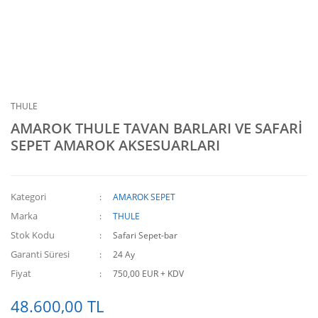
THULE
AMAROK THULE TAVAN BARLARI VE SAFARİ
SEPET AMAROK AKSESUARLARI
Kategori
AMAROK SEPET
Marka
THULE
Stok Kodu
Safari Sepet-bar
Garanti Süresi
24 Ay
Fiyat
750,00 EUR + KDV
48.600,00 TL