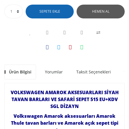
SEPETE EKLE
HEMEN AL
Ürün Bilgisi
Yorumlar
Taksit Seçenekleri
Ön
VOLKSWAGEN AMAROK AKSESUARLARI SİYAH
TAVAN BARLARI VE SAFARİ SEPET
515
EU+KDV
SGL DİZAYN
Volkswagen Amarok aksesuarları Amarok
Thule tavan barları ve Amarok açık sepet tipi