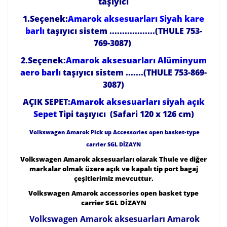
taşıyıcı
1.Seçenek:
Amarok aksesuarları Siyah kare
barlı
taşıyıcı sistem ..................(THULE 753-
769-3087)
2.Seçenek:
Amarok aksesuarları Alüminyum
aero barlı
taşıyıcı sistem .......(THULE 753-869-
3087)
AÇIK SEPET:
Amarok aksesuarları siyah açık
Sepet
Tipi taşıyıcı (Safari 120 x 126 cm)
Volkswagen Amarok Pick up Accessories open basket-type
carrier SGL DİZAYN
Volkswagen Amarok aksesuarları olarak Thule ve diğer
markalar olmak üzere açık ve kapalı tip port bagaj
çeşitlerimiz mevcuttur.
Volkswagen Amarok accessories open basket type
carrier SGL DİZAYN
Volkswagen Amarok aksesuarları Amarok