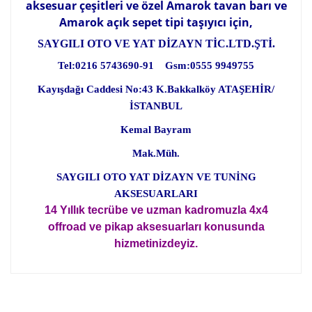
aksesuar çeşitleri ve özel Amarok tavan barı ve
Amarok açık sepet tipi taşıyıcı için,
SAYGILI OTO VE YAT DİZAYN TİC.LTD.ŞTİ.
Tel:0216 5743690-91 Gsm:0555 9949755
Kayışdağı Caddesi No:43 K.Bakkalköy ATAŞEHİR/
İSTANBUL
Kemal Bayram
Mak.Müh.
SAYGILI OTO YAT DİZAYN VE TUNİNG
AKSESUARLARI
14 Yıllık tecrübe ve uzman kadromuzla 4x4
offroad ve pikap aksesuarları konusunda
hizmetinizdeyiz.