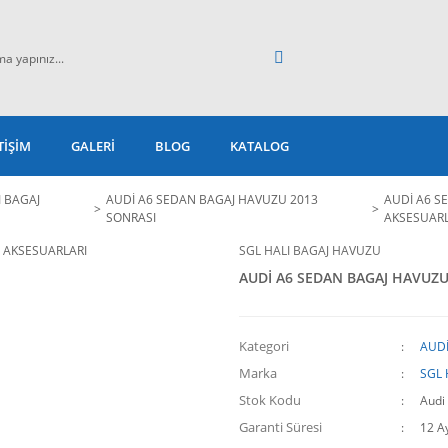
TİŞİM
GALERİ
BLOG
KATALOG
I BAGAJ
AUDİ A6 SEDAN BAGAJ HAVUZU 2013
AUDİ A6 S
SONRASI
AKSESUARL
SGL HALI BAGAJ HAVUZU
AUDİ A6 SEDAN BAGAJ HAVUZU
Kategori
AUDİ
Marka
SGL 
Stok Kodu
Audi
Garanti Süresi
12 A