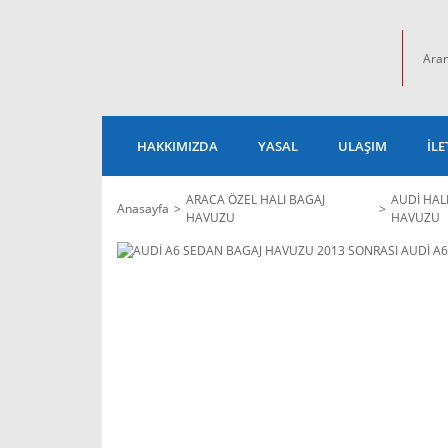
HAKKIMIZDA
YASAL
ULAŞIM
İLE
ARACA ÖZEL HALI BAGAJ
AUDİ HAL
Anasayfa
HAVUZU
HAVUZU