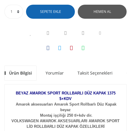
SEPETE EKLE
HEMEN AL
Ürün Bilgisi
Yorumlar
Taksit Seçenekleri
Ön
BEYAZ AMAROK SPORT ROLLBARLI DÜZ KAPAK 1375
$+KDV
Amarok aksesuarları Amarok Sport Rollbarlı Düz Kapak
beyaz
Montaj işçiliği 250 tl+kdv dir.
VOLKSWAGEN AMAROK AKSESUARLARI AMAROK SPORT
LİD ROLLBARLI DÜZ KAPAK ÖZELLİKLERİ