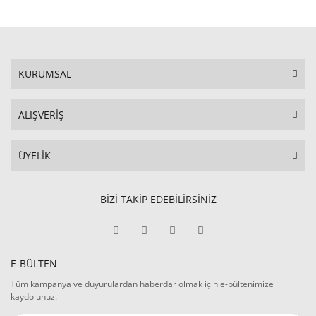
KURUMSAL
ALIŞVERİŞ
ÜYELİK
BİZİ TAKİP EDEBİLİRSİNİZ
E-BÜLTEN
Tüm kampanya ve duyurulardan haberdar olmak için e-bültenimize
kaydolunuz.