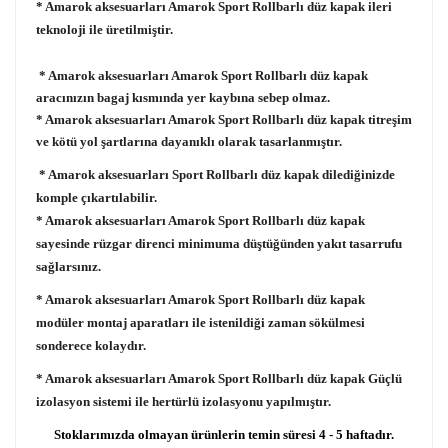
* Amarok aksesuarları Amarok Sport Rollbarlı düz kapak ileri
teknoloji ile üretilmiştir.
* Amarok aksesuarları Amarok Sport Rollbarlı düz kapak
aracınızın bagaj kısmında yer kaybına sebep olmaz.
* Amarok aksesuarları Amarok Sport Rollbarlı düz kapak titreşim
ve kötü yol şartlarına dayanıklı olarak tasarlanmıştır.
*
Amarok aksesuarları Sport Rollbarlı düz kapak dilediğinizde
komple çıkartılabilir.
* Amarok aksesuarları Amarok Sport Rollbarlı düz kapak
sayesinde rüzgar direnci minimuma düştüğünden yakıt tasarrufu
sağlarsınız.
* Amarok aksesuarları Amarok Sport Rollbarlı düz kapak
modüler montaj aparatları ile istenildiği zaman sökülmesi
sonderece kolaydır.
* Amarok aksesuarları Amarok Sport Rollbarlı düz kapak Güçlü
izolasyon sistemi ile hertürlü izolasyonu yapılmıştır.
Stoklarımızda olmayan ürünlerin temin süresi 4 - 5 haftadır.