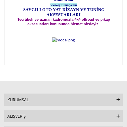
www.sgltuning.com
SAYGILI OTO YAT DİZAYN VE TUNİNG
AKSESUARLARI
Tecrübeli ve uzman kadromuzla 4x4 offroad ve pikap
aksesuarları konusunda hizmetinizdeyiz.
KURUMSAL
ALIŞVERİŞ