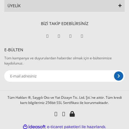
ÜYELİK
BİZİ TAKİP EDEBİLİRSİNİZ
E-BÜLTEN
Tüm kampanya ve duyurulardan haberdar olmak için e-bültenimize
kaydolunuz.
Tüm Hakları ®, Saygılı Oto ve Yat Dizayn Tic. Ltd. Şti.'ne aittir. Tüm kredi
kartı bilgileriniz 256bit SSL Sertifikası ile korunmaktadır.
ile
ideasoft
e-