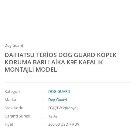
Dog Guard
DAİHATSU TERİOS DOG GUARD KÖPEK
KORUMA BARI LAİKA K9E KAFALIK
MONTAJLI MODEL
Kategori
DOG GUARD
Marka
Dog Guard
Stok Kodu
FGJQTVY2(Kopya)
Garanti Süresi
12 Ay
Fiyat
300,00 USD + KDV