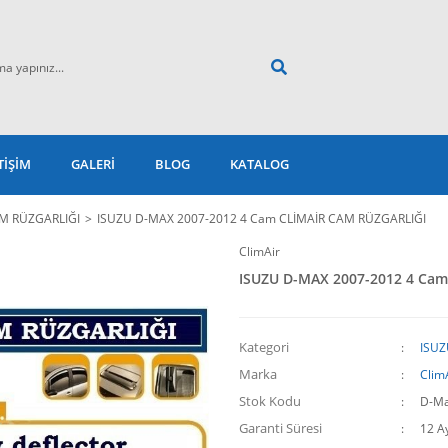
TİŞİM
GALERİ
BLOG
KATALOG
M RÜZGARLIĞI
ISUZU D-MAX 2007-2012 4 Cam CLİMAİR CAM RÜZGARLIĞI
ClimAir
ISUZU D-MAX 2007-2012 4 Ca
Kategori
ISUZ
Marka
Clim
Stok Kodu
D-Ma
Garanti Süresi
12 A