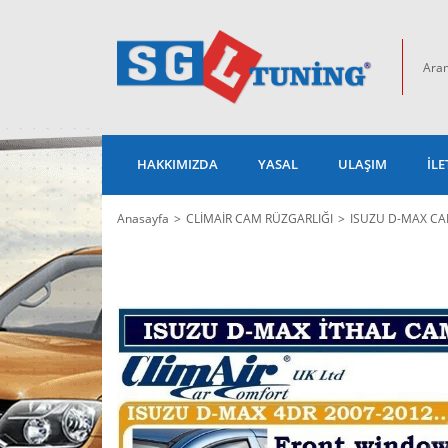
HAKKIMIZDA
YASAL
ULAŞIM
İLE
Anasayfa
CLİMAİR CAM RÜZGARLIĞI
ISUZU D-MAX CA