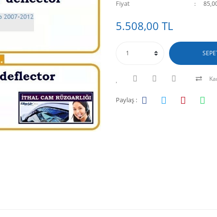
Fiyat
85,0
5.508,00 TL
SEPE
Kar
Paylaş :