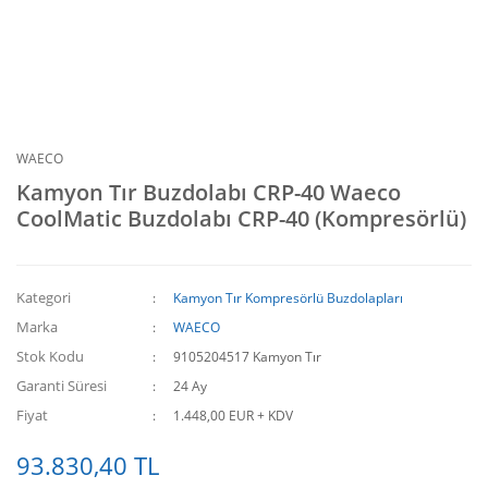
WAECO
Kamyon Tır Buzdolabı CRP-40 Waeco
CoolMatic Buzdolabı CRP-40 (Kompresörlü)
Kategori
Kamyon Tır Kompresörlü Buzdolapları
Marka
WAECO
Stok Kodu
9105204517 Kamyon Tır
Garanti Süresi
24 Ay
Fiyat
1.448,00 EUR + KDV
93.830,40 TL