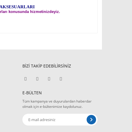
 AKSESUARLARI
rları konusunda hizmetinizdeyiz.
BİZİ TAKİP EDEBİLİRSİNİZ
E-BÜLTEN
Tüm kampanya ve duyurulardan haberdar
olmak için e-bültenimize kaydolunuz.