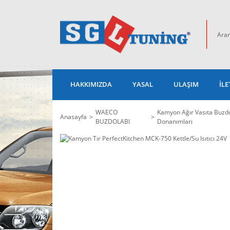
HAKKIMIZDA
YASAL
ULAŞIM
İLE
WAECO
Kamyon Ağır Vasıta Buzdo
Anasayfa
BUZDOLABI
Donanımları