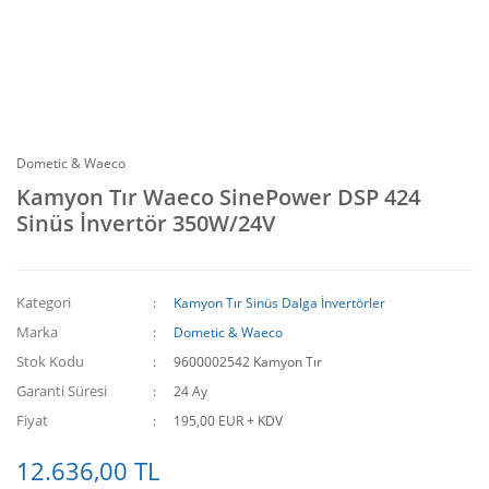
Dometic & Waeco
Kamyon Tır Waeco SinePower DSP 424
Sinüs İnvertör 350W/24V
Kategori
Kamyon Tır Sinüs Dalga İnvertörler
Marka
Dometic & Waeco
Stok Kodu
9600002542 Kamyon Tır
Garanti Süresi
24 Ay
Fiyat
195,00 EUR + KDV
12.636,00 TL