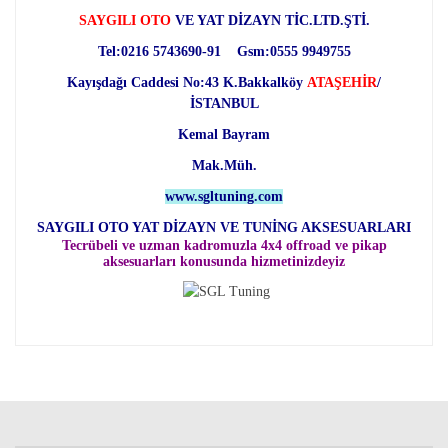
SAYGILI OTO
VE YAT DİZAYN TİC.LTD.ŞTİ.
Tel:0216 5743690-91 Gsm:0555 9949755
Kayışdağı Caddesi No:43 K.Bakkalköy
ATAŞEHİR
/
İSTANBUL
Kemal Bayram
Mak.Müh.
www.sgltuning.com
SAYGILI OTO YAT DİZAYN VE TUNİNG AKSESUARLARI
Tecrübeli ve uzman kadromuzla 4x4 offroad ve pikap
aksesuarları konusunda hizmetinizdeyiz