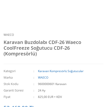
WAECO
Karavan Buzdolabı CDF-26 Waeco
CoolFreeze Soğutucu CDF-26
(Kompresörlü)
Kategori
Karavan Kompresörlü Soğutucular
Marka
WAECO
Stok Kodu
9600000601 Karavan
Garanti Süresi
24 Ay
Fiyat
825,00 EUR + KDV