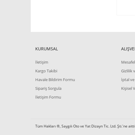
KURUMSAL
ALIŞVE
İletişim
Mesafel
Kargo Takibi
Gizlilik
Havale Bildirim Formu
İptal ve
Sipariş Sorgula
Kişisel 
İletişim Formu
Tüm Hakları ®, Saygılı Oto ve Yat Dizayn Tic. Ltd. Şti.'ne aitti