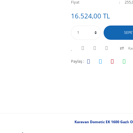
Fiyat
255,
16.524,00 TL
SEPE
Kar
Paylaş :
Karavan Dometic EK 1600 Gazlı 