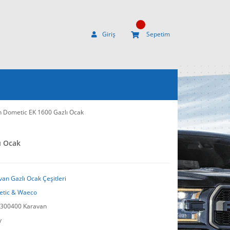
Giriş
Sepetim
 Dometic EK 1600 Gazlı Ocak
ı Ocak
van Gazlı Ocak Çeşitleri
tic & Waeco
300400 Karavan
y