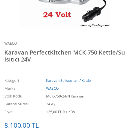
WAECO
Karavan PerfectKitchen MCK-750 Kettle/Su
Isıtıcı 24V
Kategori
Karavan Su Isıtıcıları / Kettle
Marka
WAECO
Stok Kodu
MCK-750-24/N Karavan
Garanti Süresi
24 Ay
Fiyat
125,00 EUR + KDV
8.100,00 TL