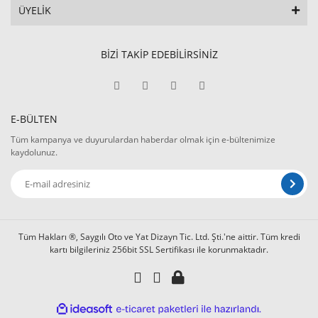
ÜYELİK
BİZİ TAKİP EDEBİLİRSİNİZ
E-BÜLTEN
Tüm kampanya ve duyurulardan haberdar olmak için e-bültenimize
kaydolunuz.
Tüm Hakları ®, Saygılı Oto ve Yat Dizayn Tic. Ltd. Şti.'ne aittir. Tüm kredi
kartı bilgileriniz 256bit SSL Sertifikası ile korunmaktadır.
ile
ideasoft
e-