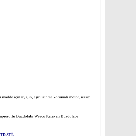
 madde için uygun, aşırı ısınma korumalı motor, sessiz
ompresörlü Buzdolabı Waeco Karavan Buzdolabı
TD.ŞTİ.