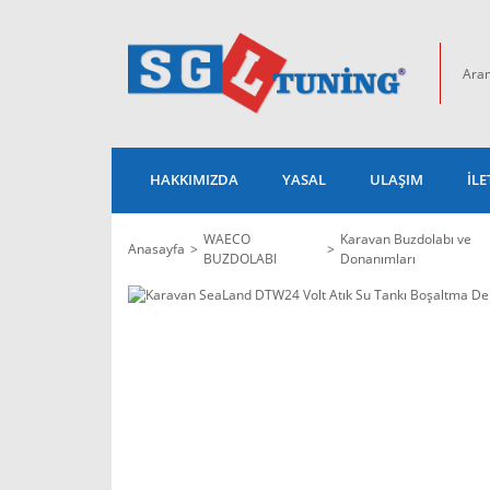
HAKKIMIZDA
YASAL
ULAŞIM
İLE
WAECO
Karavan Buzdolabı ve
Anasayfa
BUZDOLABI
Donanımları