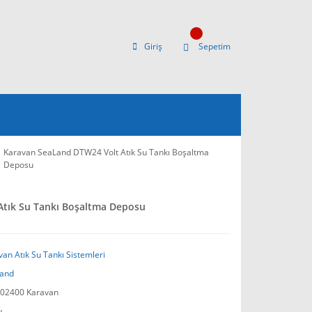
Giriş
Sepetim
Karavan SeaLand DTW24 Volt Atık Su Tankı Boşaltma
Deposu
tık Su Tankı Boşaltma Deposu
an Atık Su Tankı Sistemleri
and
02400 Karavan
y