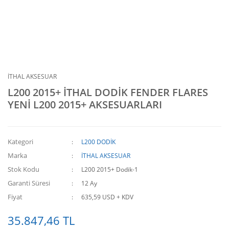
İTHAL AKSESUAR
L200 2015+ İTHAL DODİK FENDER FLARES
YENİ L200 2015+ AKSESUARLARI
Kategori
L200 DODİK
Marka
İTHAL AKSESUAR
Stok Kodu
L200 2015+ Dodik-1
Garanti Süresi
12 Ay
Fiyat
635,59 USD + KDV
35.847,46 TL