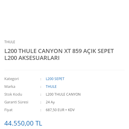
THULE
L200 THULE CANYON XT 859 AÇIK SEPET
L200 AKSESUARLARI
Kategori
L200 SEPET
Marka
THULE
Stok Kodu
L200 THULE CANYON
Garanti Süresi
24 Ay
Fiyat
687,50 EUR + KDV
44.550,00 TL