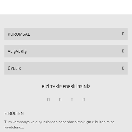
KURUMSAL
ALIŞVERİŞ
ÜYELİK
BİZİ TAKİP EDEBİLİRSİNİZ
E-BÜLTEN
Tüm kampanya ve duyurulardan haberdar olmak için e-bültenimize
kaydolunuz.