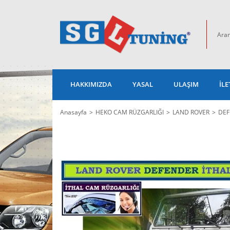
HAKKIMIZDA
YASAL
ULAŞIM
İLE
Anasayfa
HEKO CAM RÜZGARLIĞI
LAND ROVER
DEF