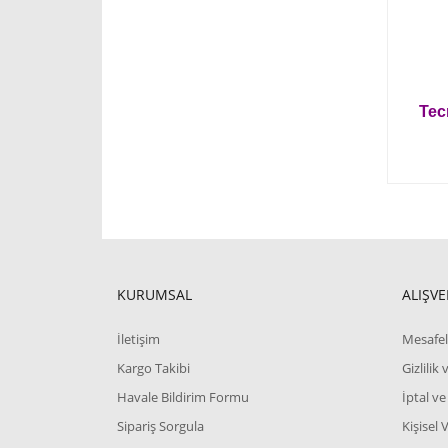
Tecr
KURUMSAL
ALIŞVE
İletişim
Mesafel
Kargo Takibi
Gizlilik
Havale Bildirim Formu
İptal ve
Sipariş Sorgula
Kişisel 