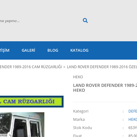
TİŞİM
GALERİ
BLOG
KATALOG
ENDER 1989-2016 CAM RÜZGARLIĞI
LAND ROVER DEFENDER 1989-2016 ÖZ
HEKO
LAND ROVER DEFENDER 1989-
HEKO
Kategori
DEFE
Marka
HEK
Stok Kodu
6S3
Fiyat
85,0