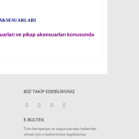
 AKSESUARLARI
uarları ve pikap aksesuarları konusunda
BİZİ TAKİP EDEBİLİRSİNİZ
E-BÜLTEN
Tüm kampanya ve duyurulardan haberdar
olmak için e-bültenimize kaydolunuz.