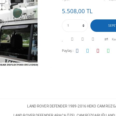
5.508,00 TL
SEPE
Kar
Paylaş :
LAND ROVER DEFENDER 1989-2016 HEKO CAM RÜZGAR
LAND ROVER DEFENDER ARACA ÖZEL CAM RÜZGARLIĞI LAND