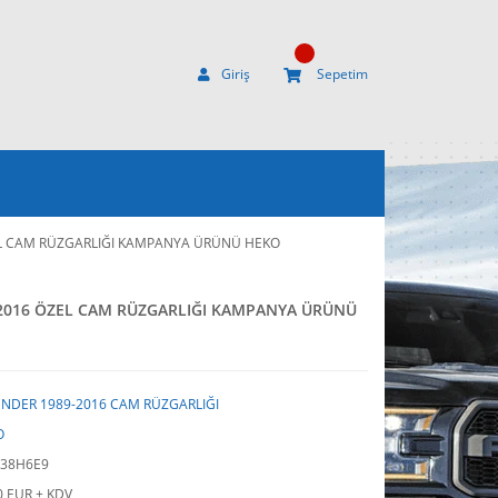
Giriş
Sepetim
EL CAM RÜZGARLIĞI KAMPANYA ÜRÜNÜ HEKO
2016 ÖZEL CAM RÜZGARLIĞI KAMPANYA ÜRÜNÜ
NDER 1989-2016 CAM RÜZGARLIĞI
O
Y38H6E9
0 EUR + KDV