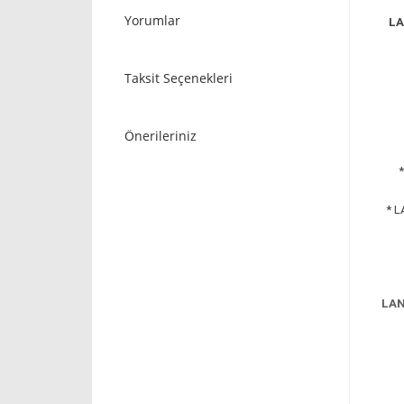
Yorumlar
LA
Taksit Seçenekleri
Önerileriniz
* L
LAN