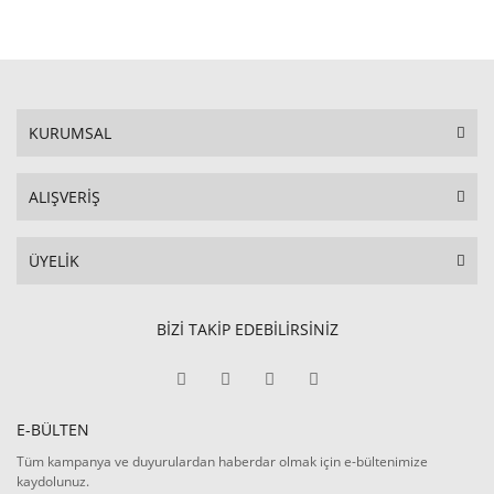
KURUMSAL
ALIŞVERİŞ
ÜYELİK
BİZİ TAKİP EDEBİLİRSİNİZ
E-BÜLTEN
Tüm kampanya ve duyurulardan haberdar olmak için e-bültenimize
kaydolunuz.