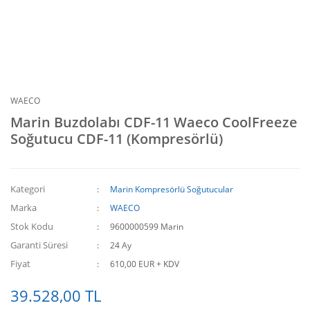
WAECO
Marin Buzdolabı CDF-11 Waeco CoolFreeze
Soğutucu CDF-11 (Kompresörlü)
Kategori
Marin Kompresörlü Soğutucular
Marka
WAECO
Stok Kodu
9600000599 Marin
Garanti Süresi
24 Ay
Fiyat
610,00 EUR + KDV
39.528,00 TL