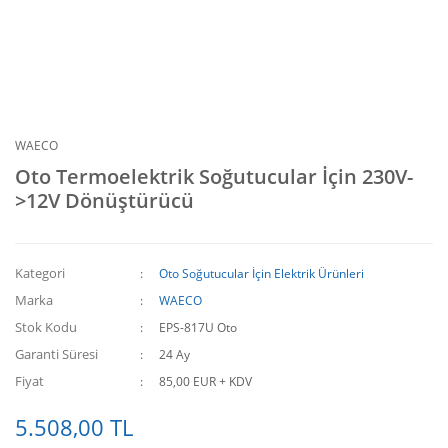
WAECO
Oto Termoelektrik Soğutucular İçin 230V-
>12V Dönüştürücü
Kategori
Oto Soğutucular İçin Elektrik Ürünleri
Marka
WAECO
Stok Kodu
EPS-817U Oto
Garanti Süresi
24 Ay
Fiyat
85,00 EUR + KDV
5.508,00 TL