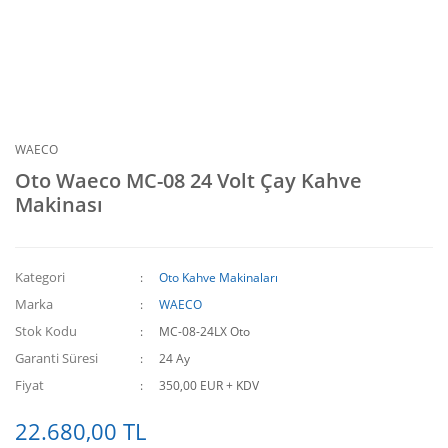
WAECO
Oto Waeco MC-08 24 Volt Çay Kahve
Makinası
Kategori
Oto Kahve Makinaları
Marka
WAECO
Stok Kodu
MC-08-24LX Oto
Garanti Süresi
24 Ay
Fiyat
350,00 EUR + KDV
22.680,00 TL