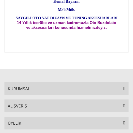
Kemal Bayram
Mak.Müh.
SAYGILI OTO YAT DİZAYN VE TUNİNG AKSESUARLARI
14 Yıllık tecrübe ve uzman kadromuzla Oto Buzdolabı
ve aksesuarları konusunda hizmetinizdeyiz.
KURUMSAL
ALIŞVERİŞ
ÜYELİK