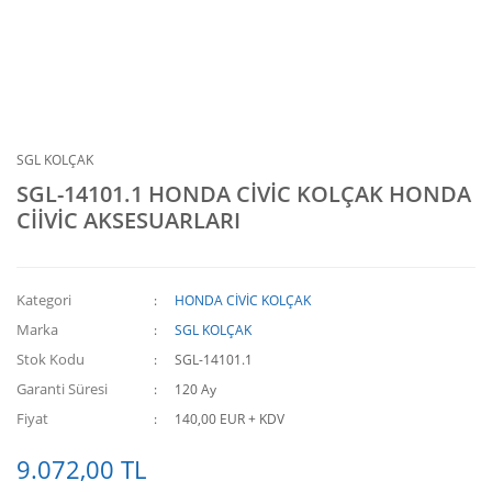
SGL KOLÇAK
SGL-14101.1 HONDA CİVİC KOLÇAK HONDA
CİİVİC AKSESUARLARI
Kategori
HONDA CİVİC KOLÇAK
Marka
SGL KOLÇAK
Stok Kodu
SGL-14101.1
Garanti Süresi
120 Ay
Fiyat
140,00 EUR + KDV
9.072,00 TL