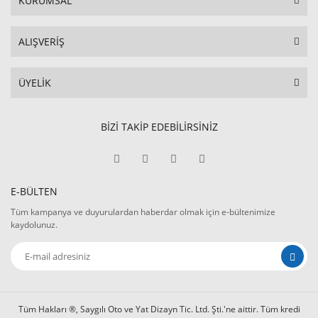
KURUMSAL
ALIŞVERİŞ
ÜYELİK
BİZİ TAKİP EDEBİLİRSİNİZ
E-BÜLTEN
Tüm kampanya ve duyurulardan haberdar olmak için e-bültenimize
kaydolunuz.
Tüm Hakları ®, Saygılı Oto ve Yat Dizayn Tic. Ltd. Şti.'ne aittir. Tüm kredi