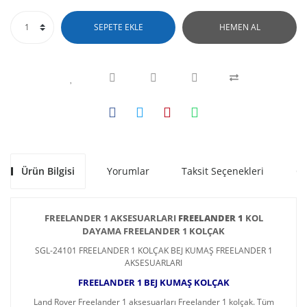
SEPETE EKLE
HEMEN AL
Ürün Bilgisi
Yorumlar
Taksit Seçenekleri
Ön
FREELANDER 1
AKSESUARLARI
FREELANDER 1
KOL
DAYAMA FREELANDER 1 KOLÇAK
SGL-24101 FREELANDER 1 KOLÇAK BEJ KUMAŞ FREELANDER 1
AKSESUARLARI
FREELANDER 1 BEJ KUMAŞ KOLÇAK
Land Rover Freelander 1 aksesuarları Freelander 1 kolçak. Tüm