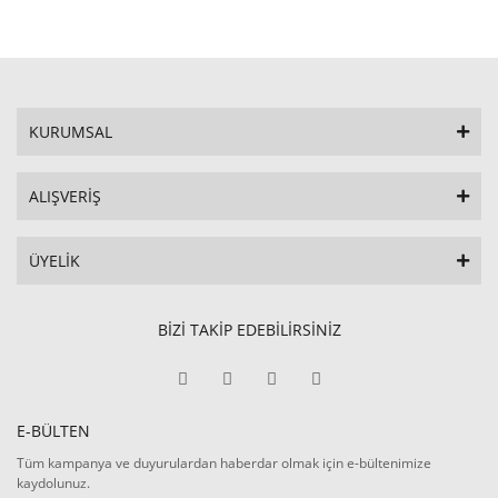
KURUMSAL
ALIŞVERİŞ
ÜYELİK
BİZİ TAKİP EDEBİLİRSİNİZ
E-BÜLTEN
Tüm kampanya ve duyurulardan haberdar olmak için e-bültenimize
kaydolunuz.